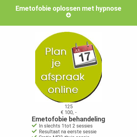
Emetofobie oplossen met hypnose
125
€ 100, -
Emetofobie behandeling
In slechts 1tot 2 sessies
Resultaat na eerste sessie