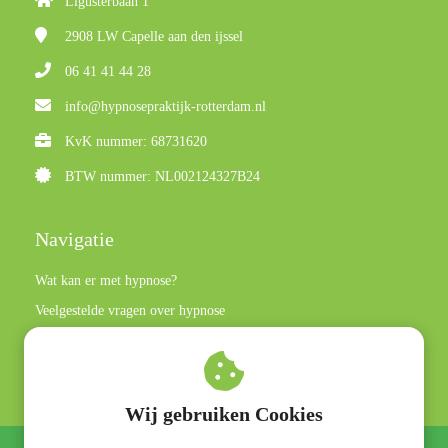
Ligusterbaan 1
2908 LW
Capelle aan den ijssel
06 41 41 44 28
info@hypnosepraktijk-rotterdam.nl
KvK nummer: 68731620
BTW nummer: NL002124327B24
Navigatie
Wat kan er met hypnose?
Veelgestelde vragen over hypnose
Privacy policy
Algemene voorwaarden
Wij gebruiken Cookies