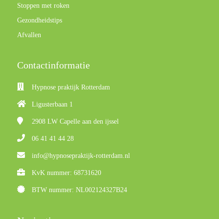
Stoppen met roken
Gezondheidstips
Afvallen
Contactinformatie
Hypnose praktijk Rotterdam
Ligusterbaan 1
2908 LW
Capelle aan den ijssel
06 41 41 44 28
info@hypnosepraktijk-rotterdam.nl
KvK nummer: 68731620
BTW nummer: NL002124327B24