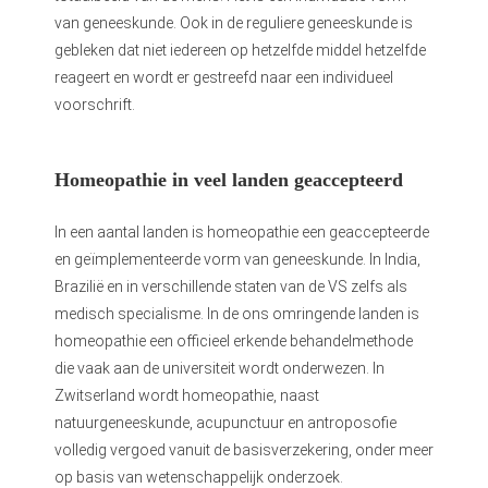
van geneeskunde. Ook in de reguliere geneeskunde is
gebleken dat niet iedereen op hetzelfde middel hetzelfde
reageert en wordt er gestreefd naar een individueel
voorschrift.
Homeopathie in veel landen geaccepteerd
In een aantal landen is homeopathie een geaccepteerde
en geïmplementeerde vorm van geneeskunde. In India,
Brazilië en in verschillende staten van de VS zelfs als
medisch specialisme. In de ons omringende landen is
homeopathie een officieel erkende behandelmethode
die vaak aan de universiteit wordt onderwezen. In
Zwitserland wordt homeopathie, naast
natuurgeneeskunde, acupunctuur en antroposofie
volledig vergoed vanuit de basisverzekering, onder meer
op basis van wetenschappelijk onderzoek.