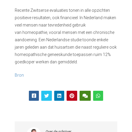
Recente Zwitserse evaluaties tonen in alle opzichten
positieve resultaten, ook financieel. In Nederland maken
veel mensen naar tevredenheid gebruik
van homeopathie, vooral mensen met een chronische
aandoening. Een Nederlandse studie toonde enkele
jaren geleden aan dat huisartsen die naast reguliere ook
homeopathische geneeskunde toepassen ruim 12%
goedkoper werken dan gemiddeld.
Bron
Over de schrijver