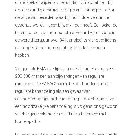
onderzoeken wijzen echter uit dat homeopathie – bij
oordeelkundig gebruik – veilig is en in principe – door
de wijze van bereiden waarbij het middel verdund en
geschud wordt – geen bijwerkingen heeft. Een bekende
tegenstander van homeopathie, Edzard Ernst, vond in
de wereldliteratuur over 34 jaar slechts vier overlijdens
die mogelijk met homeopathie te maken konden
hebben.
Volgens de EMA overlijden in de EU jaarlijks ongeveer
200.000 mensen aan bijwerkingen van reguliere
middelen… De EASAC noemt het onthouden van een
reguliere behandeling als een gevaar van
een homeopathische behandeling. Het onthouden van
een noodzakelijke behandeling is volgens ons gewoon
slechte geneeskunde en heeft niets te maken met
homeopathie.