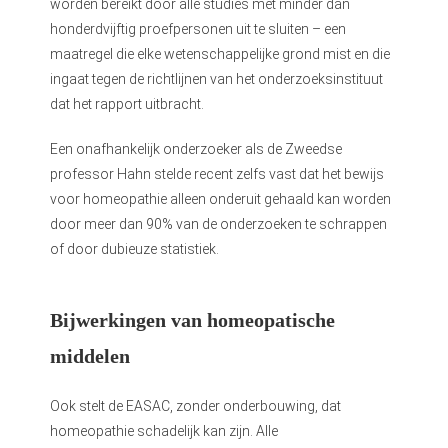
worden bereikt door alle studies met minder dan
honderdvijftig proefpersonen uit te sluiten – een
maatregel die elke wetenschappelijke grond mist en die
ingaat tegen de richtlijnen van het onderzoeksinstituut
dat het rapport uitbracht.
Een onafhankelijk onderzoeker als de Zweedse
professor Hahn stelde recent zelfs vast dat het bewijs
voor homeopathie alleen onderuit gehaald kan worden
door meer dan 90% van de onderzoeken te schrappen
of door dubieuze statistiek.
Bijwerkingen van homeopatische
middelen
Ook stelt de EASAC, zonder onderbouwing, dat
homeopathie schadelijk kan zijn. Alle