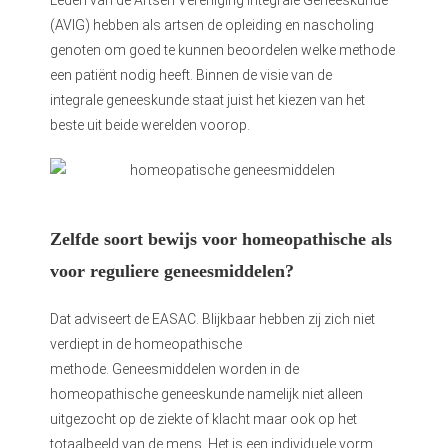
Leden van de Artsen Vereniging Integrale Geneeskunde
(AVIG) hebben als artsen de opleiding en nascholing
genoten om goed te kunnen beoordelen welke methode
een patiënt nodig heeft. Binnen de visie van de
integrale geneeskunde staat juist het kiezen van het
beste uit beide werelden voorop.
Zelfde soort bewijs voor homeopathische als
voor reguliere geneesmiddelen?
Dat adviseert de EASAC. Blijkbaar hebben zij zich niet
verdiept in de homeopathische
methode. Geneesmiddelen worden in de
homeopathische geneeskunde namelijk niet alleen
uitgezocht op de ziekte of klacht maar ook op het
totaalbeeld van de mens. Het is een individuele vorm