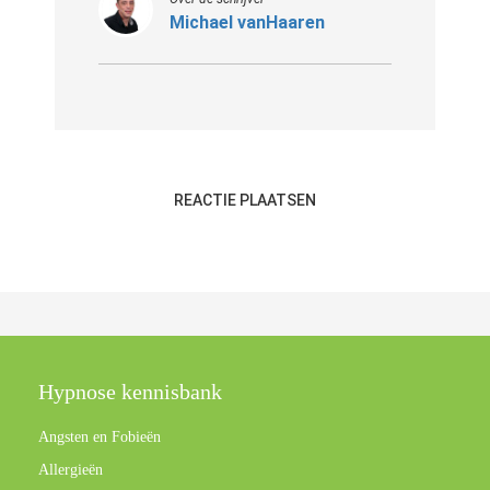
Michael vanHaaren
REACTIE PLAATSEN
Hypnose kennisbank
Angsten en Fobieën
Allergieën