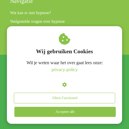
Navigatie
Wat kan er met hypnose?
Veelgestelde vragen over hypnose
Privacy policy
Algemene voorwaarden
Wij gebruiken Cookies
Wil je weten waar het over gaat lees onze:
© Hypnose praktijk Rotterdam
privacy-policy
Alleen Functioneel
Accepteer alle