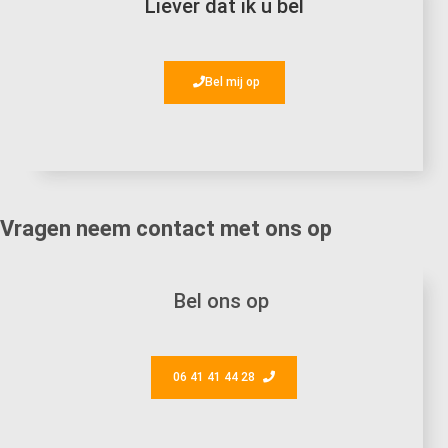
Liever dat ik u bel
Bel mij op
Vragen neem contact met ons op
Bel ons op
06 41 41 44 28