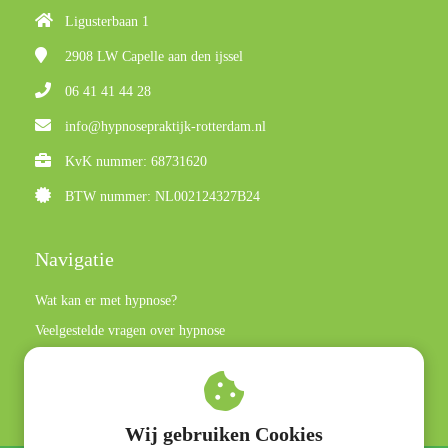
Ligusterbaan 1
2908 LW
Capelle aan den ijssel
06 41 41 44 28
info@hypnosepraktijk-rotterdam.nl
KvK nummer: 68731620
BTW nummer: NL002124327B24
Navigatie
Wat kan er met hypnose?
Veelgestelde vragen over hypnose
Privacy policy
Algemene voorwaarden
Wij gebruiken Cookies