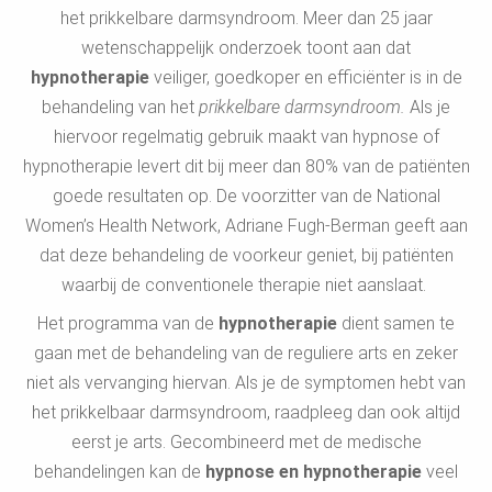
het prikkelbare darmsyndroom. Meer dan 25 jaar
wetenschappelijk onderzoek toont aan dat
hypnotherapie
veiliger, goedkoper en efficiënter is in de
behandeling van het
prikkelbare darmsyndroom.
Als je
hiervoor regelmatig gebruik maakt van hypnose of
hypnotherapie levert dit bij meer dan 80% van de patiënten
goede resultaten op. De voorzitter van de National
Women’s Health Network, Adriane Fugh-Berman geeft aan
dat deze behandeling de voorkeur geniet, bij patiënten
waarbij de conventionele therapie niet aanslaat.
Het programma van de
hypnotherapie
dient samen te
gaan met de behandeling van de reguliere arts en zeker
niet als vervanging hiervan. Als je de symptomen hebt van
het prikkelbaar darmsyndroom, raadpleeg dan ook altijd
eerst je arts. Gecombineerd met de medische
behandelingen kan de
hypnose en hypnotherapie
veel