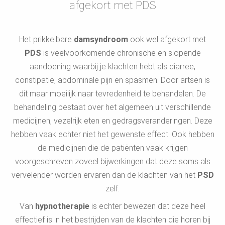
afgekort met PDS
Het prikkelbare
damsyndroom
ook wel afgekort met
PDS
is veelvoorkomende chronische en slopende
aandoening waarbij je klachten hebt als diarree,
constipatie, abdominale pijn en spasmen. Door artsen is
dit maar moeilijk naar tevredenheid te behandelen. De
behandeling bestaat over het algemeen uit verschillende
medicijnen, vezelrijk eten en gedragsveranderingen. Deze
hebben vaak echter niet het gewenste effect. Ook hebben
de medicijnen die de patiënten vaak krijgen
voorgeschreven zoveel bijwerkingen dat deze soms als
vervelender worden ervaren dan de klachten van het
PSD
zelf.
Van
hypnotherapie
is echter bewezen dat deze heel
effectief is in het bestrijden van de klachten die horen bij