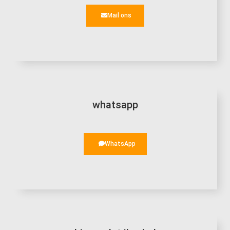
Mail ons
whatsapp
WhatsApp