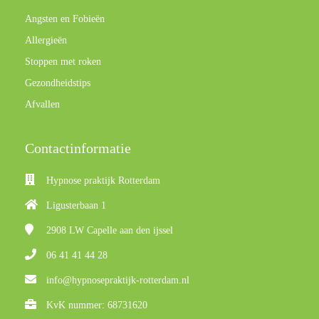
Angsten en Fobieën
Allergieën
Stoppen met roken
Gezondheidstips
Afvallen
Contactinformatie
Hypnose praktijk Rotterdam
Ligusterbaan 1
2908 LW
Capelle aan den ijssel
06 41 41 44 28
info@hypnosepraktijk-rotterdam.nl
KvK nummer: 68731620