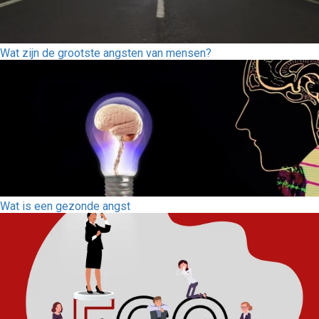
Wat zijn de grootste angsten van mensen?
Wat is een gezonde angst