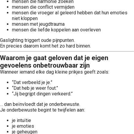
mensen die harmonie zoeken
mensen die conflict vermijden
mensen die vroeger al geleerd hebben dat hun emoties
niet kloppen
mensen met jeugdtrauma
mensen die liefde koppelen aan overleven
Gaslighting triggert oude pijnpunten.
En precies daarom komt het zo hard binnen.
Waarom je gaat geloven dat je eigen
gevoelens onbetrouwbaar zijn
Wanneer iemand elke dag kleine prikjes geeft zoals:
“Dat verbeeld je je.”
“Dat heb je weer fout.”
“Jij begrijpt dingen verkeerd.”
… dan beïnvloedt dat je onderbewuste.
Je onderbewuste begint te twijfelen aan:
je intuïtie
je emoties
je geheugen