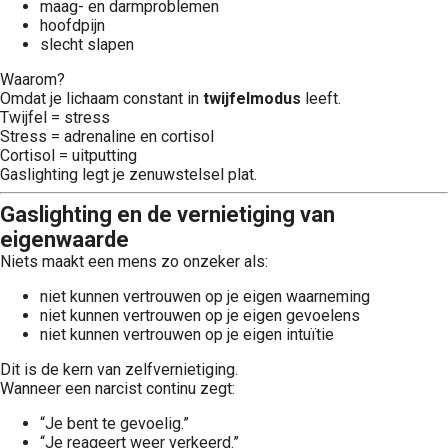
maag- en darmproblemen
hoofdpijn
slecht slapen
Waarom?
Omdat je lichaam constant in
twijfelmodus
leeft.
Twijfel = stress
Stress = adrenaline en cortisol
Cortisol = uitputting
Gaslighting legt je zenuwstelsel plat.
Gaslighting en de vernietiging van
eigenwaarde
Niets maakt een mens zo onzeker als:
niet kunnen vertrouwen op je eigen waarneming
niet kunnen vertrouwen op je eigen gevoelens
niet kunnen vertrouwen op je eigen intuïtie
Dit is de kern van zelfvernietiging.
Wanneer een narcist continu zegt:
“Je bent te gevoelig.”
“Je reageert weer verkeerd.”