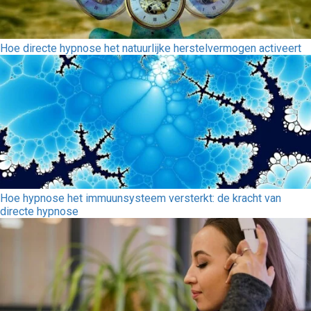
Hoe directe hypnose het natuurlijke herstelvermogen activeert
Hoe hypnose het immuunsysteem versterkt: de kracht van
directe hypnose