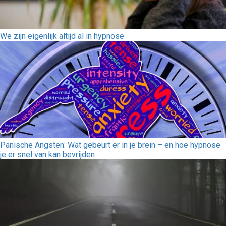
We zijn eigenlijk altijd al in hypnose
Panische Angsten: Wat gebeurt er in je brein – en hoe hypnose
je er snel van kan bevrijden