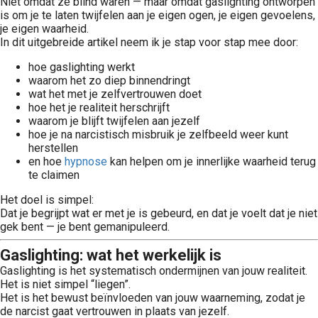
Niet omdat ze blind waren — maar omdat gaslighting ontworpen
is om je te laten twijfelen aan je eigen ogen, je eigen gevoelens,
je eigen waarheid.
In dit uitgebreide artikel neem ik je stap voor stap mee door:
hoe gaslighting werkt
waarom het zo diep binnendringt
wat het met je zelfvertrouwen doet
hoe het je realiteit herschrijft
waarom je blijft twijfelen aan jezelf
hoe je na narcistisch misbruik je zelfbeeld weer kunt
herstellen
en hoe
hypnose
kan helpen om je innerlijke waarheid terug
te claimen
Het doel is simpel:
Dat je begrijpt wat er met je is gebeurd, en dat je voelt dat je niet
gek bent — je bent gemanipuleerd.
Gaslighting: wat het werkelijk is
Gaslighting is het systematisch ondermijnen van jouw realiteit.
Het is niet simpel “liegen”.
Het is het bewust beïnvloeden van jouw waarneming, zodat je
de narcist gaat vertrouwen in plaats van jezelf.