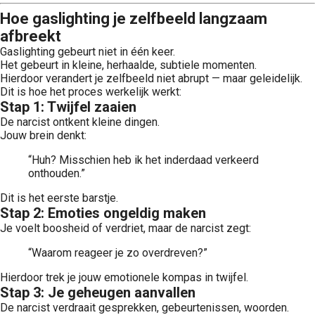
Hoe gaslighting je zelfbeeld langzaam
afbreekt
Gaslighting gebeurt niet in één keer.
Het gebeurt in kleine, herhaalde, subtiele momenten.
Hierdoor verandert je zelfbeeld niet abrupt — maar geleidelijk.
Dit is hoe het proces werkelijk werkt:
Stap 1: Twijfel zaaien
De narcist ontkent kleine dingen.
Jouw brein denkt:
“Huh? Misschien heb ik het inderdaad verkeerd
onthouden.”
Dit is het eerste barstje.
Stap 2: Emoties ongeldig maken
Je voelt boosheid of verdriet, maar de narcist zegt:
“Waarom reageer je zo overdreven?”
Hierdoor trek je jouw emotionele kompas in twijfel.
Stap 3: Je geheugen aanvallen
De narcist verdraait gesprekken, gebeurtenissen, woorden.