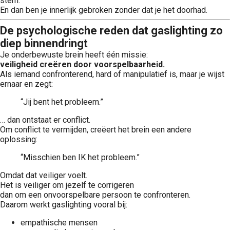
stem.
En dan ben je innerlijk gebroken zonder dat je het doorhad.
De psychologische reden dat gaslighting zo
diep binnendringt
Je onderbewuste brein heeft één missie:
veiligheid creëren door voorspelbaarheid.
Als iemand confronterend, hard of manipulatief is, maar je wijst
ernaar en zegt:
“Jij bent het probleem.”
… dan ontstaat er conflict.
Om conflict te vermijden, creëert het brein een andere
oplossing:
“Misschien ben IK het probleem.”
Omdat dat veiliger voelt.
Het is veiliger om jezelf te corrigeren
dan om een onvoorspelbare persoon te confronteren.
Daarom werkt gaslighting vooral bij:
empathische mensen