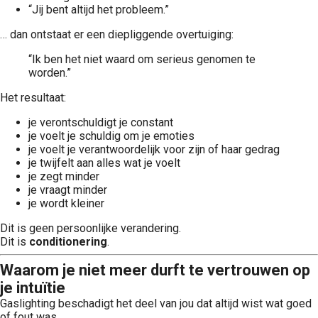
“Jij bent altijd het probleem.”
… dan ontstaat er een diepliggende overtuiging:
“Ik ben het niet waard om serieus genomen te
worden.”
Het resultaat:
je verontschuldigt je constant
je voelt je schuldig om je emoties
je voelt je verantwoordelijk voor zijn of haar gedrag
je twijfelt aan alles wat je voelt
je zegt minder
je vraagt minder
je wordt kleiner
Dit is geen persoonlijke verandering.
Dit is
conditionering
.
Waarom je niet meer durft te vertrouwen op
je intuïtie
Gaslighting beschadigt het deel van jou dat altijd wist wat goed
of fout was.