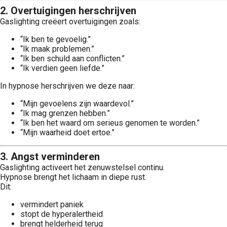
2. Overtuigingen herschrijven
Gaslighting creëert overtuigingen zoals:
“Ik ben te gevoelig.”
“Ik maak problemen.”
“Ik ben schuld aan conflicten.”
“Ik verdien geen liefde.”
In hypnose herschrijven we deze naar:
“Mijn gevoelens zijn waardevol.”
“Ik mag grenzen hebben.”
“Ik ben het waard om serieus genomen te worden.”
“Mijn waarheid doet ertoe.”
3. Angst verminderen
Gaslighting activeert het zenuwstelsel continu.
Hypnose brengt het lichaam in diepe rust.
Dit:
vermindert paniek
stopt de hyperalertheid
brengt helderheid terug