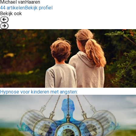
Michael vanHaaren
44 artikelen
Bekijk profiel
Bekijk ook
Hypnose voor kinderen met angsten: