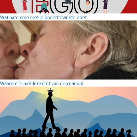
Wat narcisme met je onderbewuste doet
Waarom je niet loskomt van een narcist