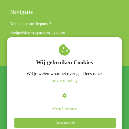
Navigatie
Wat kan er met hypnose?
Veelgestelde vragen over hypnose
Privacy policy
Algemene voorwaarden
Wij gebruiken Cookies
Wil je weten waar het over gaat lees onze:
© Hypnose praktijk Rotterdam
privacy-policy
Alleen Functioneel
Accepteer alle