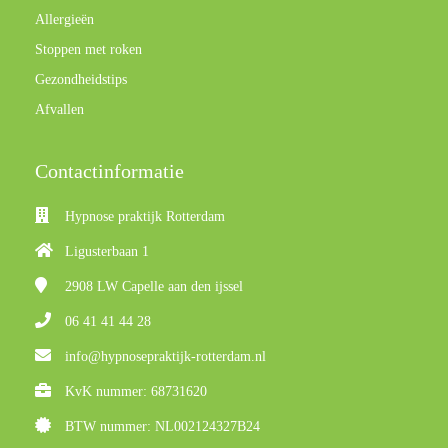
Allergieën
Stoppen met roken
Gezondheidstips
Afvallen
Contactinformatie
Hypnose praktijk Rotterdam
Ligusterbaan 1
2908 LW
Capelle aan den ijssel
06 41 41 44 28
info@hypnosepraktijk-rotterdam.nl
KvK nummer: 68731620
BTW nummer: NL002124327B24