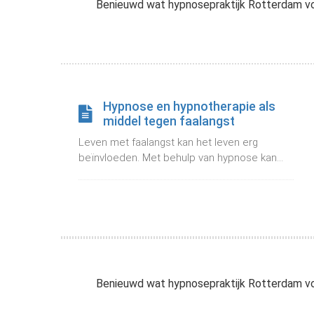
Benieuwd wat hypnosepraktijk Rotterdam voor
Voorkeuren opslaan
Hypnose en hypnotherapie als
middel tegen faalangst
Leven met faalangst kan het leven erg
beïnvloeden. Met behulp van hypnose kan...
Benieuwd wat hypnosepraktijk Rotterdam voor