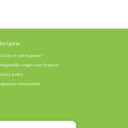
avigatie
at kan er met hypnose?
eelgestelde vragen over hypnose
rivacy policy
lgemene voorwaarden