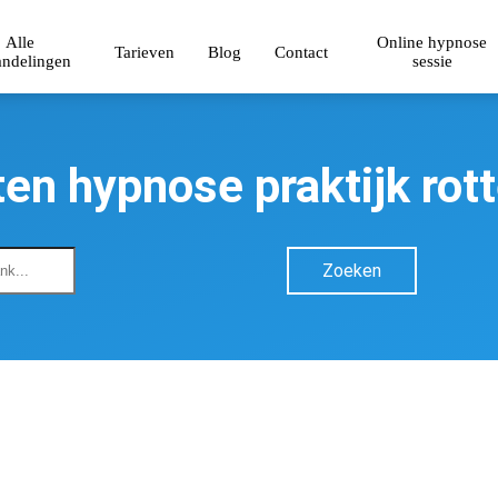
Alle
Online hypnose
Tarieven
Blog
Contact
ndelingen
sessie
en hypnose praktijk ro
Zoeken