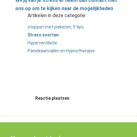
Wil jij van je stress af neem dan contact met
ons op om te kijken naar de mogelijkheden
Artikelen in deze categorie
stoppen met piekeren, 9 tips
Stress soorten
Hyperventilatie
Paniekaanvallen en Hypnotherapie
Reactie plaatsen