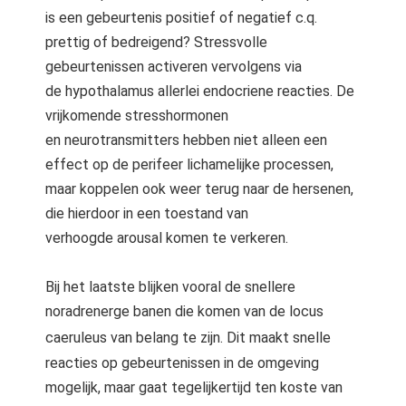
is een gebeurtenis positief of negatief c.q.
prettig of bedreigend? Stressvolle
gebeurtenissen activeren vervolgens via
de hypothalamus allerlei endocriene reacties. De
vrijkomende stresshormonen
en neurotransmitters hebben niet alleen een
effect op de perifeer lichamelijke processen,
maar koppelen ook weer terug naar de hersenen,
die hierdoor in een toestand van
verhoogde arousal komen te verkeren.
Bij het laatste blijken vooral de snellere
noradrenerge banen die komen van de locus
caeruleus van belang te zijn.
Dit maakt snelle
reacties op gebeurtenissen in de omgeving
mogelijk, maar gaat tegelijkertijd ten koste van