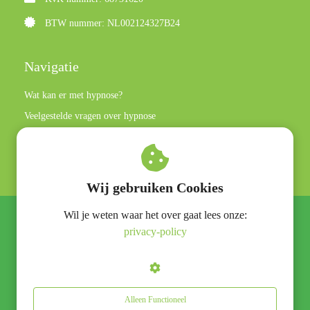
BTW nummer: NL002124327B24
Navigatie
Wat kan er met hypnose?
Veelgestelde vragen over hypnose
Privacy policy
Algemene voorwaarden
Wij gebruiken Cookies
Wil je weten waar het over gaat lees onze:
© Hypnose praktijk Rotterdam
privacy-policy
Alleen Functioneel