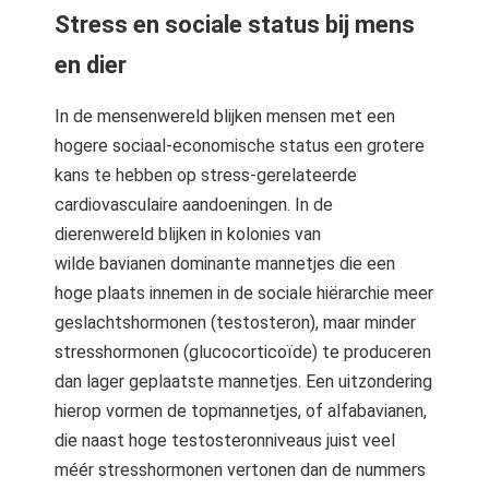
Stress en sociale status bij mens
en dier
In de mensenwereld blijken mensen met een
hogere sociaal-economische status een grotere
kans te hebben op stress-gerelateerde
cardiovasculaire aandoeningen. In de
dierenwereld blijken in kolonies van
wilde bavianen dominante mannetjes die een
hoge plaats innemen in de sociale hiërarchie meer
geslachtshormonen (testosteron), maar minder
stresshormonen (glucocorticoïde) te produceren
dan lager geplaatste mannetjes. Een uitzondering
hierop vormen de topmannetjes, of alfabavianen,
die naast hoge testosteronniveaus juist veel
méér stresshormonen vertonen dan de nummers