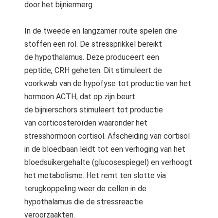
door het bijniermerg.
In de tweede en langzamer route spelen drie
stoffen een rol. De stressprikkel bereikt
de hypothalamus. Deze produceert een
peptide, CRH geheten. Dit stimuleert de
voorkwab van de hypofyse tot productie van het
hormoon ACTH, dat op zijn beurt
de bijnierschors stimuleert tot productie
van corticosteroïden waaronder het
stresshormoon cortisol. Afscheiding van cortisol
in de bloedbaan leidt tot een verhoging van het
bloedsuikergehalte (glucosespiegel) en verhoogt
het metabolisme. Het remt ten slotte via
terugkoppeling weer de cellen in de
hypothalamus die de stressreactie
veroorzaakten.