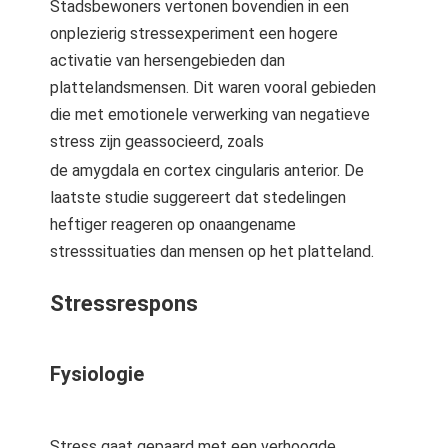
Stadsbewoners vertonen bovendien in een
onplezierig stressexperiment een hogere
activatie van hersengebieden dan
plattelandsmensen. Dit waren vooral gebieden
die met emotionele verwerking van negatieve
stress zijn geassocieerd, zoals
de amygdala en cortex cingularis anterior.
De
laatste studie suggereert dat stedelingen
heftiger reageren op onaangename
stresssituaties dan mensen op het platteland.
Stressrespons
Fysiologie
Stress gaat gepaard met een verhoogde