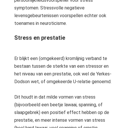
persoonlijkheidsvoorspeller voor stress
symptomen. Stressvolle negatieve
levensgebeurtenissen voorspellen echter ook
toenames in neuroticisme.
Stress en prestatie
Er blijkt een (omgekeerd) kromlijnig verband te
bestaan tussen de sterkte van een stressor en
het niveau van een prestatie, ook wel de Yerkes-
Dodson wet, of omgekeerde U-relatie genoemd.
Dit houdt in dat milde vormen van stress
(bijvoorbeeld een beetje lawaai, spanning, of
slaapgebrek) een positief effect hebben op de
prestatie, en meer intense vormen van stress
(heel hard lawaai, veel spanning of ernstig