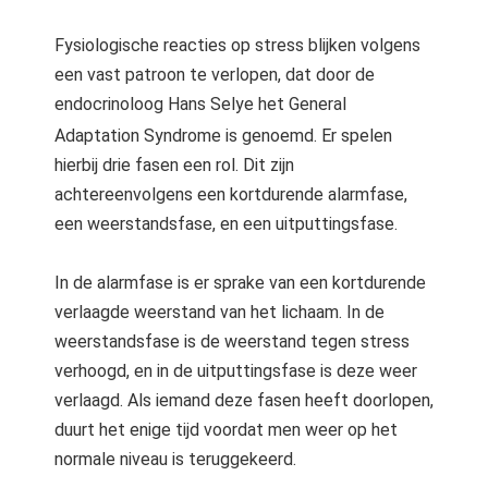
Fysiologische reacties op stress blijken volgens
een vast patroon te verlopen, dat door de
endocrinoloog Hans Selye het General
Adaptation Syndrome
is genoemd. Er spelen
hierbij drie fasen een rol. Dit zijn
achtereenvolgens een kortdurende alarmfase,
een weerstandsfase, en een uitputtingsfase.
In de alarmfase is er sprake van een kortdurende
verlaagde weerstand van het lichaam. In de
weerstandsfase is de weerstand tegen stress
verhoogd, en in de uitputtingsfase is deze weer
verlaagd. Als iemand deze fasen heeft doorlopen,
duurt het enige tijd voordat men weer op het
normale niveau is teruggekeerd.