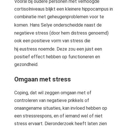
Vooral bij oudere personen met verhoogde
cortisolniveaus blijkt een kleinere hippocampus in
combinatie met geheugenproblemen voor te
komen.
Hans Selye onderscheidde naast de
negatieve stress (door hem distress genoemd)
ook een positieve vorm van stress die
hij eustress noemde.
Deze zou een juist een
positief effect hebben op functioneren en
gezondheid.
Omgaan met stress
Coping, dat wil zeggen omgaan met of
controleren van negatieve prikkels of
onaangename situaties, kan invloed hebben op
een stressrespons, en of iemand wel of niet
stress ervaart. Dieronderzoek heeft laten zien