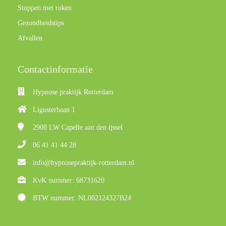
Stoppen met roken
Gezondheidstips
Afvallen
Contactinformatie
Hypnose praktijk Rotterdam
Ligusterbaan 1
2908 LW
Capelle aan den ijssel
06 41 41 44 28
info@hypnosepraktijk-rotterdam.nl
KvK nummer: 68731620
BTW nummer: NL002124327B24