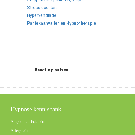
Stress soorten
Hyperventilatie
Paniekaanvallen en Hypnotherapie
Reactie plaatsen
Hypnose kennisbank
Angsten en Fobieën
Allergieën