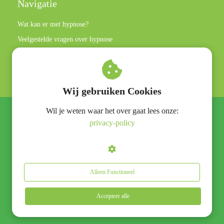
Navigatie
Wat kan er met hypnose?
Veelgestelde vragen over hypnose
Privacy policy
Algemene voorwaarden
Wij gebruiken Cookies
Wil je weten waar het over gaat lees onze:
© Hypnose praktijk Rotterdam
privacy-policy
Alleen Functioneel
Accepteer alle