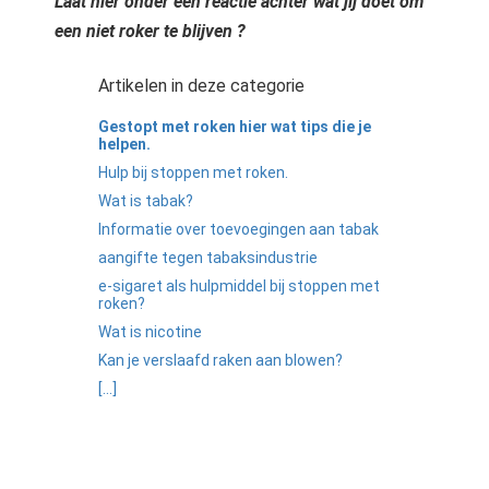
Laat hier onder een reactie achter wat jij doet om
een niet roker te blijven ?
Artikelen in deze categorie
Gestopt met roken hier wat tips die je
helpen.
Hulp bij stoppen met roken.
Wat is tabak?
Informatie over toevoegingen aan tabak
aangifte tegen tabaksindustrie
e-sigaret als hulpmiddel bij stoppen met
roken?
Wat is nicotine
Kan je verslaafd raken aan blowen?
[...]