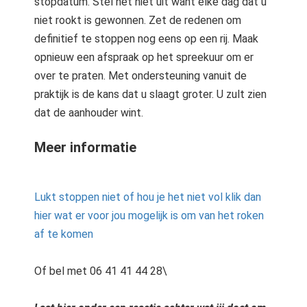
stopdatum. Stel het niet uit want elke dag dat u
niet rookt is gewonnen. Zet de redenen om
definitief te stoppen nog eens op een rij. Maak
opnieuw een afspraak op het spreekuur om er
over te praten. Met ondersteuning vanuit de
praktijk is de kans dat u slaagt groter. U zult zien
dat de aanhouder wint.
Meer informatie
Lukt stoppen niet of hou je het niet vol klik dan
hier wat er voor jou mogelijk is om van het roken
af te komen
Of bel met 06 41 41 44 28\