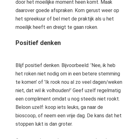
door het moeilijke moment heen komt. Maak
daarover goede afspraken. Kom gerust weer op
het spreekuur of bel met de praktijk als u het
moeilijk heeft en dreigt te gaan roken.
Positief denken
Blijf positief denken. Bijvoorbeeld: ’Nee, ik heb
het roken niet nodig om in een betere stemming
te komen’ of ’Ik rook nou al zo veel dagen/weken
niet, dat wil ik volhouden!’ Geef uzelf regelmatig
een compliment omdat u nog steeds niet rookt.
Beloon uzelf: koop iets leuks, ga naar de
bioscoop, of neem een vrije dag. De kans dat het
stoppen lukt is dan groter.