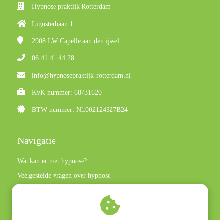
Hypnose praktijk Rotterdam
Ligusterbaan 1
2908 LW
Capelle aan den ijssel
06 41 41 44 28
info@hypnosepraktijk-rotterdam.nl
KvK nummer: 68731620
BTW nummer: NL002124327B24
Navigatie
Wat kan er met hypnose?
Veelgestelde vragen over hypnose
Privacy policy
Algemene voorwaarden